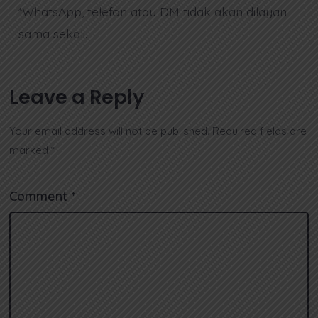
*WhatsApp, telefon atau DM tidak akan dilayan
sama sekali.
Leave a Reply
Your email address will not be published.
Required fields are
marked
*
Comment
*