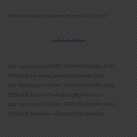
.
Interview akan dijalankan melalui Zoom.
.
.
Sila hantarkan SURAT PERMOHONAN DAN
RESUME ke emel whiztots@gmail.com
Sila hantarkan SURAT PERMOHONAN DAN
RESUME ke emel whiztots@gmail.com
Sila hantarkan SURAT PERMOHONAN DAN
RESUME ke emel whiztots@gmail.com
.